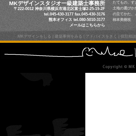
MKデザインスタジオ一級建築士事務所
たてもの、す
土地の選びか
〒222-0012 神奈川県横浜市港北区富士塚2-25-19-2F
tel.045-430-3177 fax.045-430-3176
の立てかた、
熊本オフィス tel.080-5010-3177
柿本美樹枝
メールはこちらから
MKデザインをしる
|
建築事例をみる
|
アドバイスをきく
|
個別相