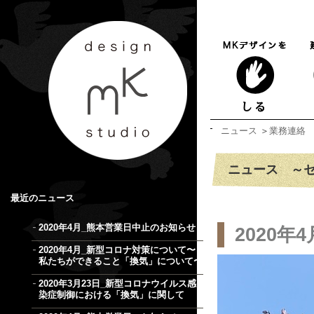
ニュース
＞
業務連絡
ニュース ～
最近のニュース
2020年4月_熊本営業日中止のお知らせ
2020
2020年4月_新型コロナ対策について〜
私たちができること「換気」について〜
2020年3月23日_新型コロナウイルス感
染症制御における「換気」に関して