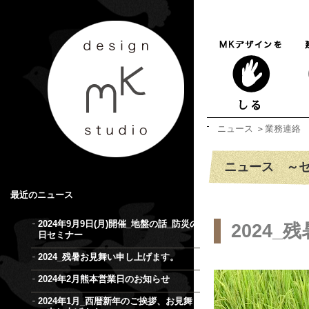
ニュース
＞
業務連絡
ニュース ～
最近のニュース
2024年9月9日(月)開催_地盤の話_防災の
2024
日セミナー
2024_残暑お見舞い申し上げます。
2024年2月熊本営業日のお知らせ
2024年1月_西暦新年のご挨拶、お見舞