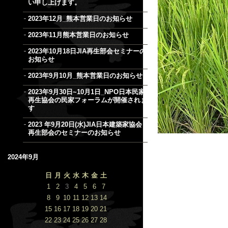
い申し上げます。
2023年12月_熊本営業日のお知らせ
2023年11月熊本営業日のお知らせ
2023年10月18日JIA再生部会セミナーの
お知らせ
2023年9月10月_熊本営業日のお知らせ
2023年9月30日~10月1日_NPO日本民家
再生協会の民家フォーラムが開催されま
す
2023 年9月20日(水)JIA日本建築家協会
再生部会のセミナーのお知らせ
2024年9月
日
月
火
水
木
金
土
1
2
3
4
5
6
7
8
9
10
11
12
13
14
15
16
17
18
19
20
21
22
23
24
25
26
27
28