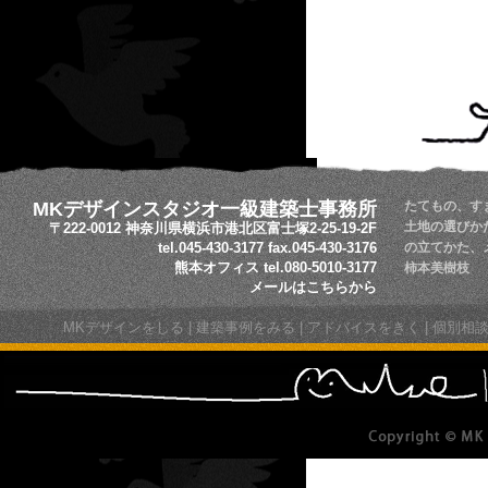
MKデザインスタジオ一級建築士事務所
たてもの、す
土地の選びか
〒222-0012 神奈川県横浜市港北区富士塚2-25-19-2F
tel.045-430-3177 fax.045-430-3176
の立てかた、
熊本オフィス tel.080-5010-3177
柿本美樹枝
メールはこちらから
MKデザインをしる
|
建築事例をみる
|
アドバイスをきく
|
個別相